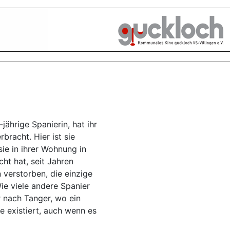
ährige Spanierin, hat ihr
racht. Hier ist sie
e in ihrer Wohnung in
cht hat, seit Jahren
n verstorben, die einzige
ie viele andere Spanier
r nach Tanger, wo ein
e existiert, auch wenn es