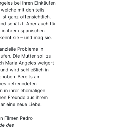
geles bei ihren Einkäufen
 welche mit den teils
ist ganz offensichtlich,
und schätzt. Aber auch für
, in ihrem spanischen
kennt sie – und mag sie.
nanzielle Probleme in
fen. Die Mutter soll zu
ch Maria Angeles weigert
und wird schließlich in
choben. Bereits am
ines befreundeten
n in ihrer ehemaligen
chen Freunde aus ihrem
gar eine neue Liebe.
en Filmen Pedro
de des