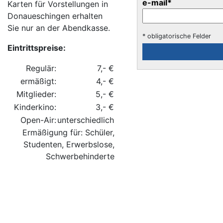
e-mail
*
Karten für Vorstellungen in
Donaueschingen erhalten
Sie nur an der Abendkasse.
* obligatorische Felder
Eintrittspreise:
Regulär:
7,- €
ermäßigt:
4,- €
Mitglieder:
5,- €
Kinderkino:
3,- €
Open-Air:
unterschiedlich
Ermäßigung für: Schüler,
Studenten, Erwerbslose,
Schwerbehinderte