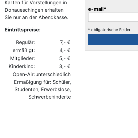
Karten für Vorstellungen in
e-mail
*
Donaueschingen erhalten
Sie nur an der Abendkasse.
Eintrittspreise:
* obligatorische Felder
Regulär:
7,- €
ermäßigt:
4,- €
Mitglieder:
5,- €
Kinderkino:
3,- €
Open-Air:
unterschiedlich
Ermäßigung für: Schüler,
Studenten, Erwerbslose,
Schwerbehinderte